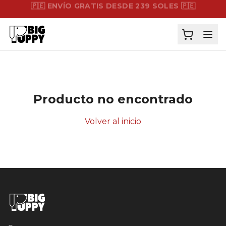
🇵🇪 ENVÍO GRATIS DESDE 239 SOLES 🇵🇪
Producto no encontrado
Volver al inicio